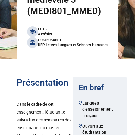
(MEDI801_MMED)
benefits
ECTS
4 crédits
COMPOSANTE
UFR Lettres, Langues et Sciences Humaines
Présentation
En bref
Langues
Dans le cadre de cet
d'enseignement
enseignement, l'étudiant.e
Français
suivra l'un des séminaires des
Ouvert aux
enseignants du master
étudiants en