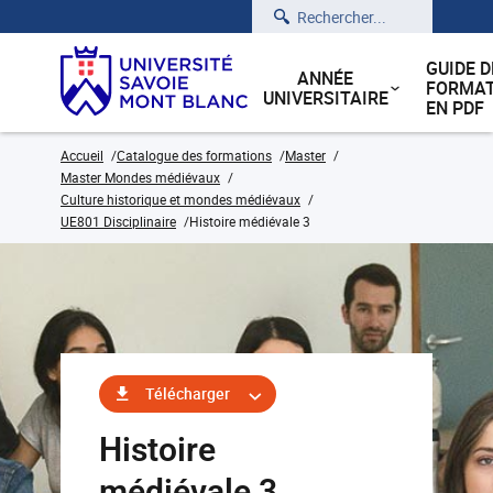
Rechercher
GUIDE D
ANNÉE
FORMAT
UNIVERSITAIRE
EN PDF
Accueil
Catalogue des formations
Master
Master Mondes médiévaux
Culture historique et mondes médiévaux
UE801 Disciplinaire
Histoire médiévale 3
Télécharger
Histoire
médiévale 3