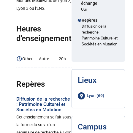
Mondes Médiévaux de Lyon 2,
échange
Lyon 3 ou l'ENS.
Oui
Repères
Diffusion de la
Heures
recherche :
d'enseignement
Patrimoine Culturel et
Sociétés en Mutation
Other
Autre
20h
Lieux
Repères
Lyon (69)
Diffusion de la recherche
: Patrimoine Culturel et
Sociétés en Mutation
Cet enseignement se fait sous
la forme du suivi d'un
Campus
séminaire de recherche à Lyon