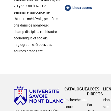
2, Lyon 3 ou l'ENS. Ce
Lieux autres
séminaire, qui concerne
l'histoire médiévale, peut être
pris dans de nombreux
champ disciplinaire : histoire
économique et sociale,
hagiographie, études des
sources arabes etc.
CATALOGUE
ACCÈS
LIE
DIRECTS
Rechercher un
Plan
Par
cours
site