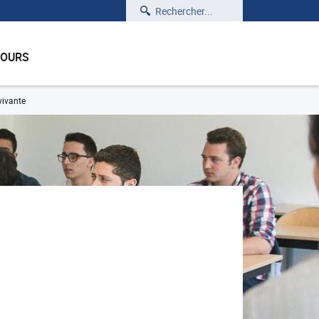
Rechercher
COURS
vivante