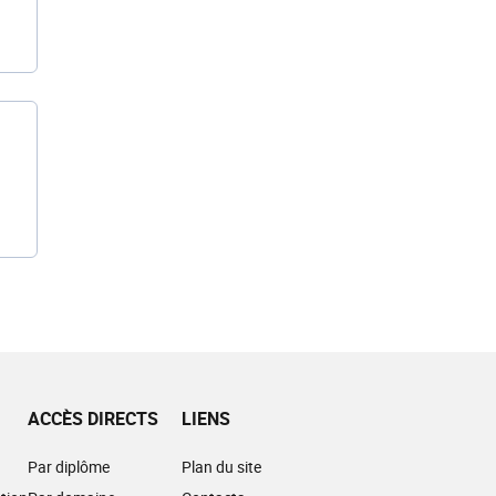
ACCÈS DIRECTS
LIENS
Par diplôme
Plan du site