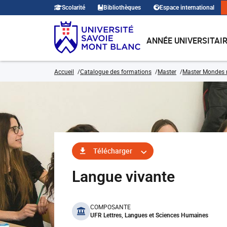
Scolarité
Bibliothèques
Espace international
ANNÉE UNIVERSITAI
Accueil
Catalogue des formations
Master
Master Mondes
Télécharger
Langue vivante
benefits
COMPOSANTE
UFR Lettres, Langues et Sciences Humaines