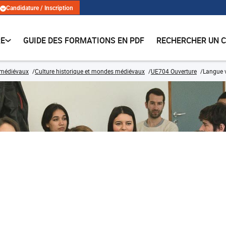
Candidature / Inscription
RE
GUIDE DES FORMATIONS EN PDF
RECHERCHER UN 
 médiévaux
Culture historique et mondes médiévaux
UE704 Ouverture
Langue 