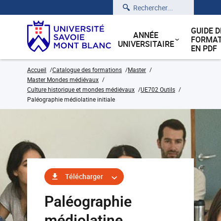
Rechercher
GUIDE D
ANNÉE
FORMAT
UNIVERSITAIRE
EN PDF
Accueil
Catalogue des formations
Master
Master Mondes médiévaux
Culture historique et mondes médiévaux
UE702 Outils
Paléographie médiolatine initiale
Télécharger
Paléographie
médiolatine