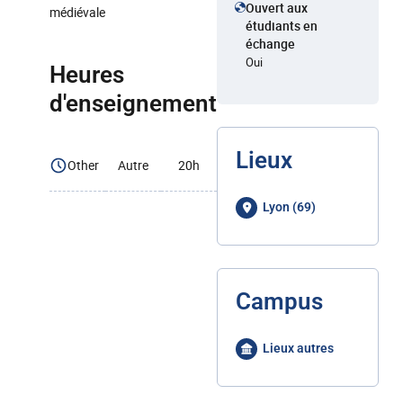
Ouvert aux
médiévale
étudiants en
échange
Oui
Heures
d'enseignement
Lieux
Other
Autre
20h
Lyon (69)
Campus
Lieux autres