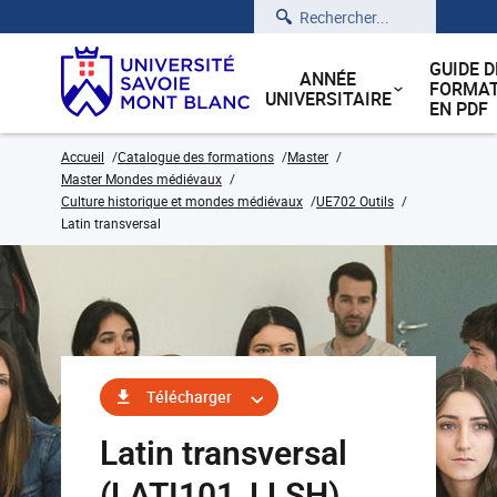
Rechercher
GUIDE D
ANNÉE
FORMAT
UNIVERSITAIRE
EN PDF
Accueil
Catalogue des formations
Master
Master Mondes médiévaux
Culture historique et mondes médiévaux
UE702 Outils
Latin transversal
Télécharger
Latin transversal
(LATI101_LLSH)