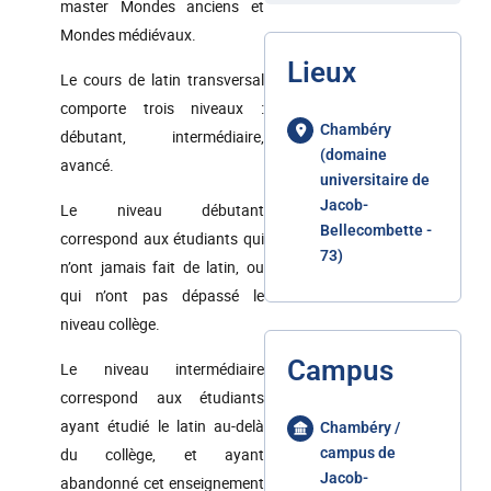
master Mondes anciens et
Mondes médiévaux.
Lieux
Le cours de latin transversal
comporte trois niveaux :
Chambéry
débutant, intermédiaire,
(domaine
avancé.
universitaire de
Jacob-
Le niveau débutant
Bellecombette -
correspond aux étudiants qui
73)
n’ont jamais fait de latin, ou
qui n’ont pas dépassé le
niveau collège.
Campus
Le niveau intermédiaire
correspond aux étudiants
ayant étudié le latin au-delà
Chambéry /
du collège, et ayant
campus de
Jacob-
abandonné cet enseignement