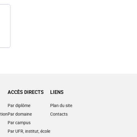
ACCÈS DIRECTS
LIENS
Par diplôme
Plan du site
tion
Par domaine
Contacts
Par campus
Par UFR, institut, école