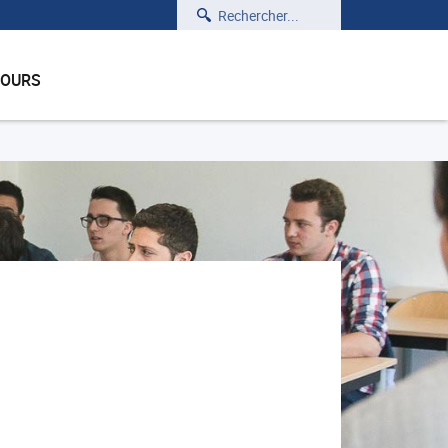
Rechercher
COURS