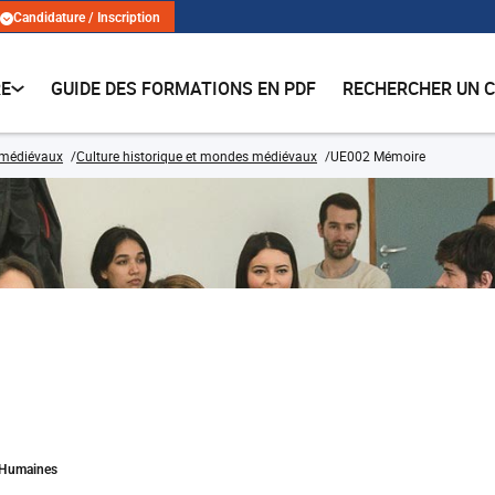
Candidature / Inscription
RE
GUIDE DES FORMATIONS EN PDF
RECHERCHER UN 
 médiévaux
Culture historique et mondes médiévaux
UE002 Mémoire
s Humaines