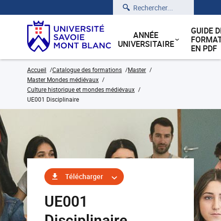
Rechercher
GUIDE D
ANNÉE
FORMAT
UNIVERSITAIRE
EN PDF
Accueil
Catalogue des formations
Master
Master Mondes médiévaux
Culture historique et mondes médiévaux
UE001 Disciplinaire
Télécharger
UE001
Disciplinaire