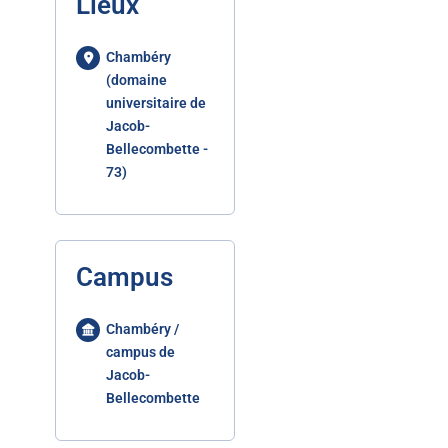
Lieux
Chambéry
(domaine
universitaire de
Jacob-
Bellecombette -
73)
Campus
Chambéry /
campus de
Jacob-
Bellecombette