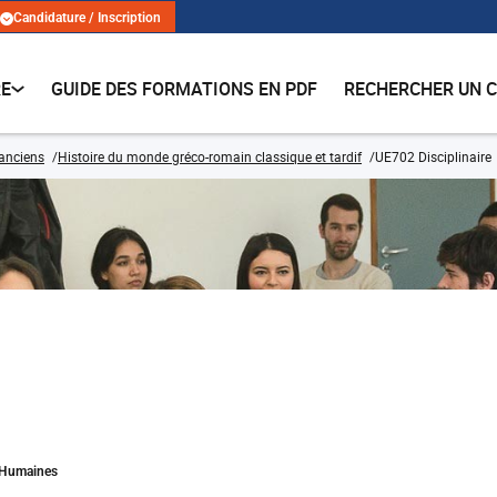
Candidature / Inscription
RE
GUIDE DES FORMATIONS EN PDF
RECHERCHER UN 
anciens
Histoire du monde gréco-romain classique et tardif
UE702 Disciplinaire
s Humaines