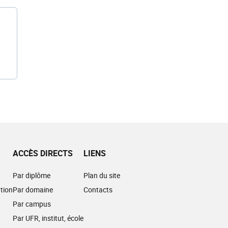
ACCÈS DIRECTS
LIENS
Par diplôme
Plan du site
tion
Par domaine
Contacts
Par campus
Par UFR, institut, école