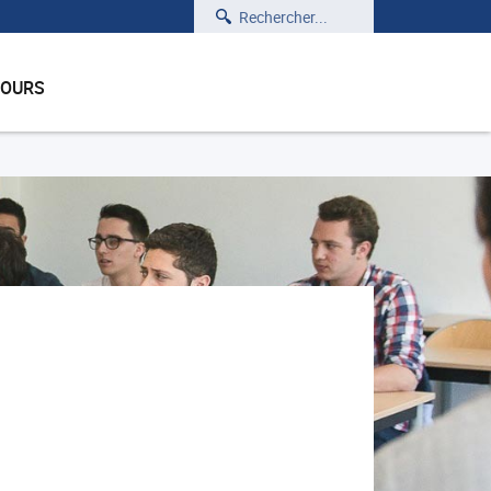
Rechercher
COURS