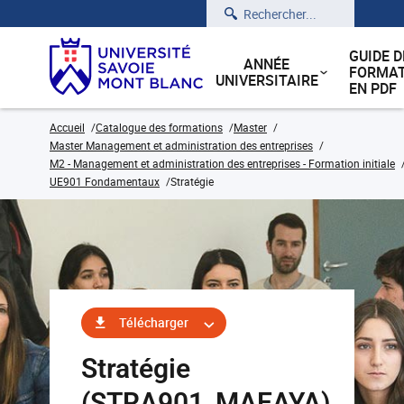
Rechercher
GUIDE D
ANNÉE
FORMAT
UNIVERSITAIRE
EN PDF
Accueil
Catalogue des formations
Master
Master Management et administration des entreprises
M2 - Management et administration des entreprises - Formation initiale
UE901 Fondamentaux
Stratégie
Télécharger
Stratégie
(STRA901_MAEAYA)