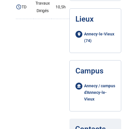
Travaux
TD
10,5h
Dirigés
Lieux
Annecy-le-Vieux
(74)
Campus
Annecy / campus
d'Annecy-le-
Vieux