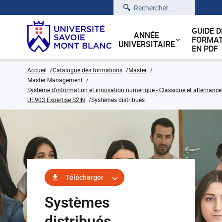
Rechercher
GUIDE D
ANNÉE
FORMAT
UNIVERSITAIRE
EN PDF
Accueil
Catalogue des formations
Master
Master Management
Système d'information et innovation numérique - Classique et alternance
UE903 Expertise S2IN
Systèmes distribués
Télécharger
Systèmes
distribués