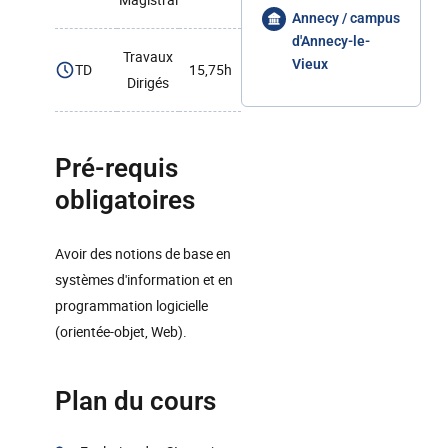
Annecy / campus
d'Annecy-le-
Travaux
Vieux
TD
15,75h
Dirigés
Pré-requis
obligatoires
Avoir des notions de base en
systèmes d'information et en
programmation logicielle
(orientée-objet, Web).
Plan du cours