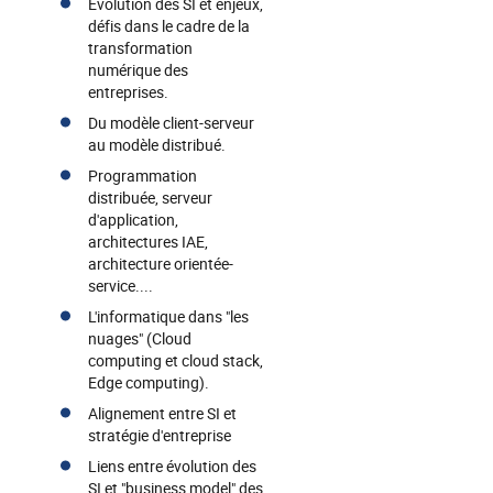
Evolution des SI et enjeux,
défis dans le cadre de la
transformation
numérique des
entreprises.
Du modèle client-serveur
au modèle distribué.
Programmation
distribuée, serveur
d'application,
architectures IAE,
architecture orientée-
service....
L'informatique dans "les
nuages" (Cloud
computing et cloud stack,
Edge computing).
Alignement entre SI et
stratégie d'entreprise
Liens entre évolution des
SI et "business model" des