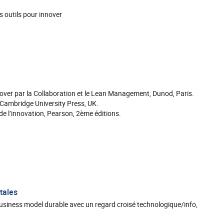
ns outils pour innover
nover par la Collaboration et le Lean Management, Dunod, Paris.
 Cambridge University Press, UK.
 l’innovation, Pearson, 2ème éditions.
tales
 business model durable avec un regard croisé technologique/info,