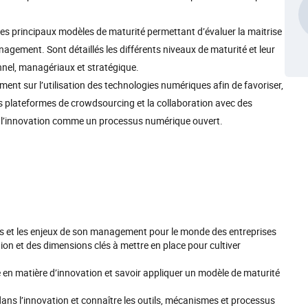
e les principaux modèles de maturité permettant d’évaluer la maitrise
agement. Sont détaillés les différents niveaux de maturité et leur
onnel, managériaux et stratégique.
sément sur l’utilisation des technologies numériques afin de favoriser,
les plateformes de crowdsourcing et la collaboration avec des
r l’innovation comme un processus numérique ouvert.
s et les enjeux de son management pour le monde des entreprises
ion et des dimensions clés à mettre en place pour cultiver
é en matière d’innovation et savoir appliquer un modèle de maturité
ans l’innovation et connaître les outils, mécanismes et processus