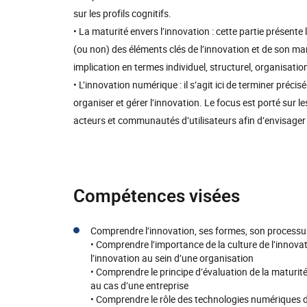
sur les profils cognitifs.
• La maturité envers l’innovation : cette partie présent
(ou non) des éléments clés de l’innovation et de son man
implication en termes individuel, structurel, organisati
• L’innovation numérique : il s’agit ici de terminer préci
organiser et gérer l’innovation. Le focus est porté sur 
acteurs et communautés d’utilisateurs afin d’envisage
Compétences visées
Comprendre l’innovation, ses formes, son processu
• Comprendre l’importance de la culture de l’innovat
l’innovation au sein d’une organisation
• Comprendre le principe d’évaluation de la maturit
au cas d’une entreprise
• Comprendre le rôle des technologies numériques d