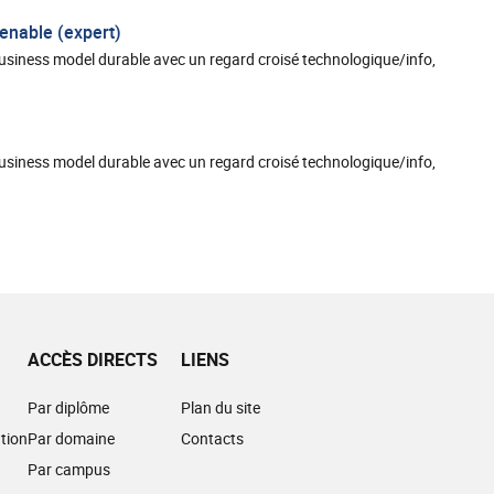
enable (expert)
 business model durable avec un regard croisé technologique/info,
 business model durable avec un regard croisé technologique/info,
ACCÈS DIRECTS
LIENS
Par diplôme
Plan du site
tion
Par domaine
Contacts
Par campus