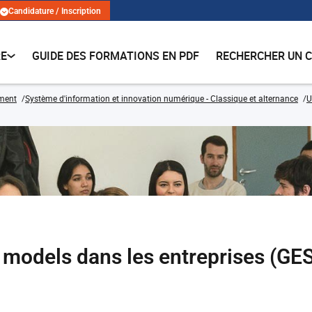
Candidature / Inscription
RE
GUIDE DES FORMATIONS EN PDF
RECHERCHER UN 
ment
Système d'information et innovation numérique - Classique et alternance
U
s models dans les entreprises (G