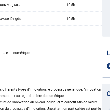
urs Magistral
10,5h
ravaux Dirigés
10,5h
L
bale du numérique
es différents types d’innovation, le processus générique, l’innovation
C
ndamentaux au regard de l’ère du numérique
ulture de l’innovation au niveau individuel et collectif afin de mieux
non du processus d’innovation. Une attention particulière est portée