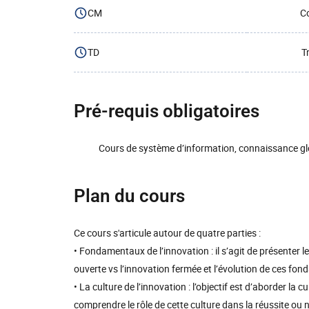
CM
Co
TD
T
Pré-requis obligatoires
Cours de système d’information, connaissance glo
Plan du cours
Ce cours s'articule autour de quatre parties :
• Fondamentaux de l’innovation : il s’agit de présenter l
ouverte vs l’innovation fermée et l’évolution de ces fo
• La culture de l’innovation : l’objectif est d’aborder la c
comprendre le rôle de cette culture dans la réussite ou 