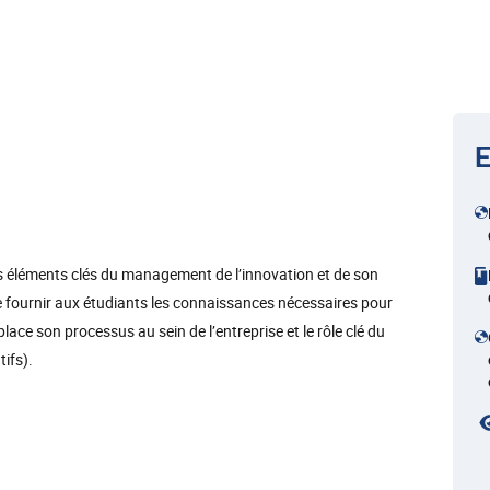
E
s éléments clés du management de l’innovation et de son
 de fournir aux étudiants les connaissances nécessaires pour
ce son processus au sein de l’entreprise et le rôle clé du
ifs).