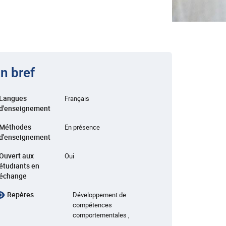
n bref
Langues
Français
d'enseignement
Méthodes
En présence
d'enseignement
Ouvert aux
Oui
étudiants en
échange
Repères
Développement de
compétences
comportementales ,