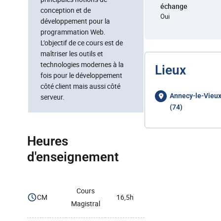
échange
conception et de
Oui
développement pour la
programmation Web.
L’objectif de ce cours est de
maîtriser les outils et
technologies modernes à la
Lieux
fois pour le développement
côté client mais aussi côté
Annecy-le-Vieu
serveur.
(74)
Heures
d'enseignement
Cours
CM
16,5h
Magistral