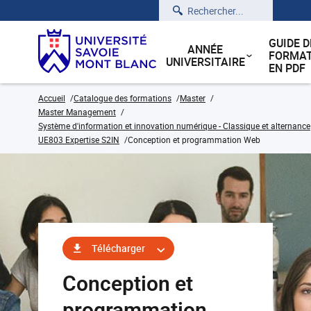
Rechercher
GUIDE D
ANNÉE
FORMAT
UNIVERSITAIRE
EN PDF
Accueil
Catalogue des formations
Master
Master Management
Système d'information et innovation numérique - Classique et alternance
UE803 Expertise S2IN
Conception et programmation Web
Télécharger
Conception et
programmation