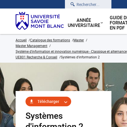
Rechercher
GUIDE D
ANNÉE
FORMAT
UNIVERSITAIRE
EN PDF
Accueil
Catalogue des formations
Master
Master Management
Système d'information et innovation numérique - Classique et alternance
UE801 Recherche & Conseil
Systèmes d'information 2
Télécharger
Systèmes
d'information 2