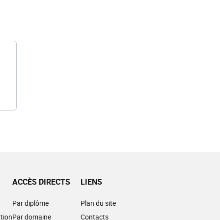
ACCÈS DIRECTS
LIENS
Par diplôme
Plan du site
tion
Par domaine
Contacts