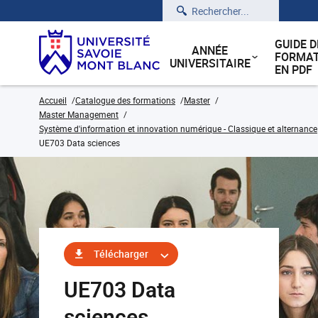
Rechercher
GUIDE D
ANNÉE
FORMAT
UNIVERSITAIRE
EN PDF
Accueil
Catalogue des formations
Master
Master Management
Système d'information et innovation numérique - Classique et alternance
UE703 Data sciences
Télécharger
UE703 Data
sciences