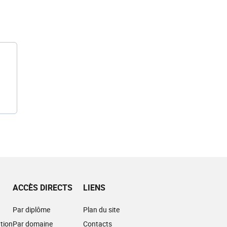
ACCÈS DIRECTS
LIENS
Par diplôme
Plan du site
tion
Par domaine
Contacts