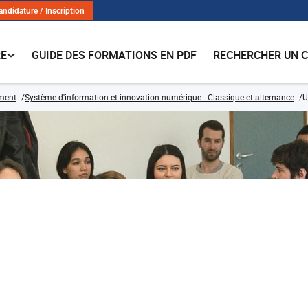
andidature / Inscription
RE
GUIDE DES FORMATIONS EN PDF
RECHERCHER UN 
ment
Système d'information et innovation numérique - Classique et alternance
U