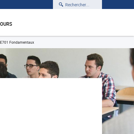
Rechercher
COURS
E701 Fondamentaux