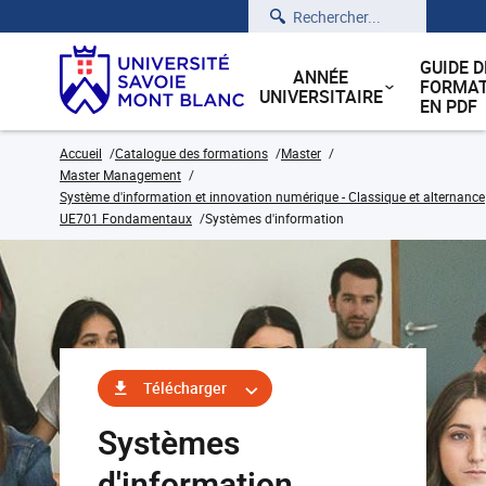
Rechercher
GUIDE D
ANNÉE
FORMAT
UNIVERSITAIRE
EN PDF
Accueil
Catalogue des formations
Master
Master Management
Système d'information et innovation numérique - Classique et alternance
UE701 Fondamentaux
Systèmes d'information
Télécharger
Systèmes
d'information