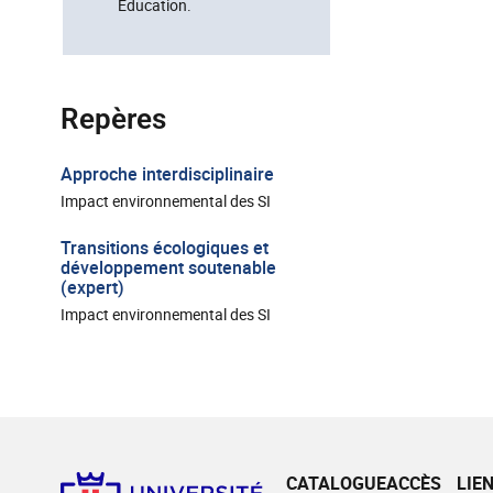
Education.
Repères
Approche interdisciplinaire
Impact environnemental des SI
Transitions écologiques et
développement soutenable
(expert)
Impact environnemental des SI
CATALOGUE
ACCÈS
LIE