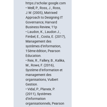
https://scholar.google.com
• Weill, P., Ross, J., Ross,
J.W. (2005), Matrixed
Approach to Designing IT
Governance, Harvard
Business Review, 11p
• Laudon, K., Laudon J.,
Fimbel, E., Costa, E. (2017),
Management des
systèmes d’information,
15ème édition, Pearson
Education.
• Reix, R., Fallery, B., Kalika,
M., Rowe, F. (2016),
Système d’information et
management des
organisations, Vuibert
Gestion.
• Vidal, P., Planeix, P.
(2011), Systèmes
d’information
organisationnels, Pearson