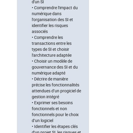
d'un SI
• Comprendre l'impact du
numérique dans
l'organisation des SI et
identifier les risques
associés
• Comprendre les
transactions entre les
types de SI et choisir
l'architecture adaptée
• Choisir un modèle de
gouvernance des SI et du
numérique adapté
• Décrire de manière
précise les fonctionnalités
attendues d’un progiciel de
gestion intégré
• Exprimer ses besoins
fonctionnels et non
fonctionnels pour le choix
d’un logiciel
• Identifier les étapes clés
d'un projet SI, les risques et