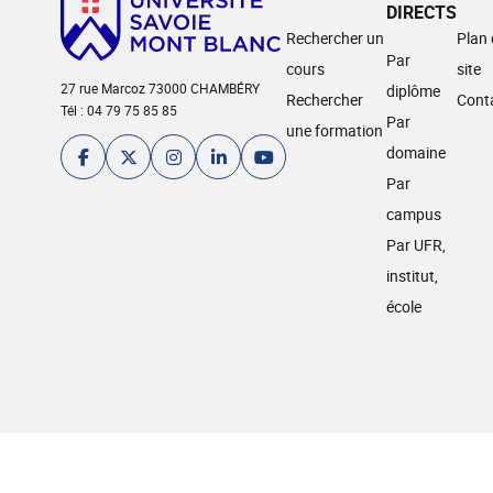
DIRECTS
Rechercher un
Plan
Par
cours
site
27 rue Marcoz 73000 CHAMBÉRY
diplôme
Rechercher
Cont
Tél : 04 79 75 85 85
Par
une formation
domaine
Par
campus
Par UFR,
institut,
école