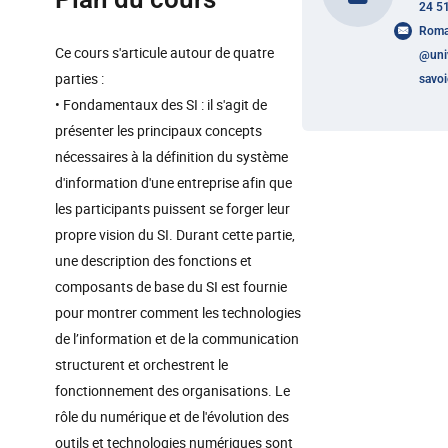
24 5
Roma
Ce cours s'articule autour de quatre
@
uni
parties :
savoi
• Fondamentaux des SI : il s'agit de
présenter les principaux concepts
nécessaires à la définition du système
d'information d'une entreprise afin que
les participants puissent se forger leur
propre vision du SI. Durant cette partie,
une description des fonctions et
composants de base du SI est fournie
pour montrer comment les technologies
de l’information et de la communication
structurent et orchestrent le
fonctionnement des organisations. Le
rôle du numérique et de l'évolution des
outils et technologies numériques sont