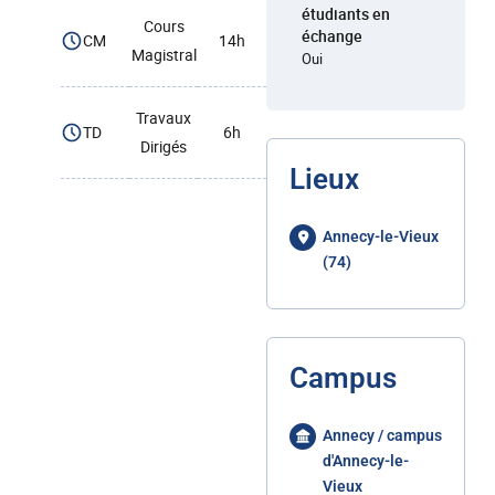
étudiants en
Cours
échange
CM
14h
Magistral
Oui
Travaux
TD
6h
Dirigés
Lieux
Annecy-le-Vieux
(74)
Campus
Annecy / campus
d'Annecy-le-
Vieux