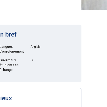
n bref
Langues
Anglais
d'enseignement
Ouvert aux
Oui
étudiants en
échange
ieux