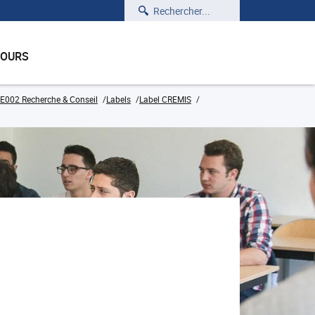
Rechercher
COURS
E002 Recherche & Conseil
Labels
Label CREMIS