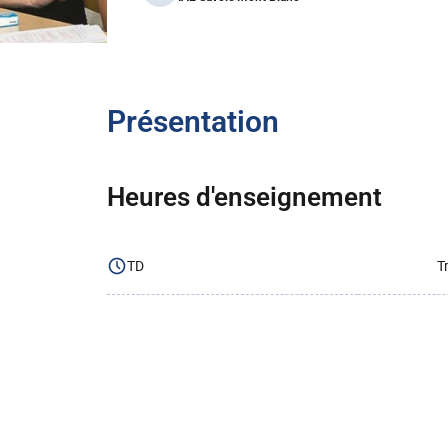
Présentation
Heures d'enseignement
TD
T