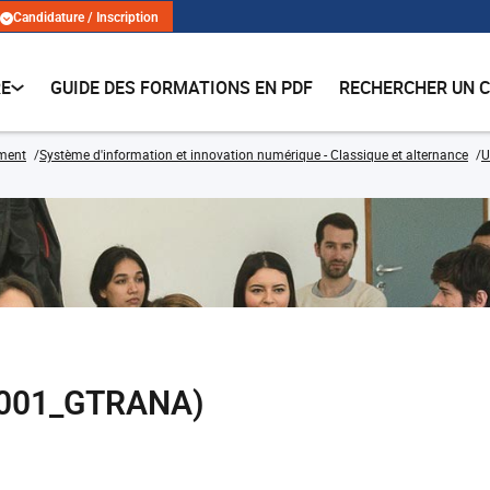
Candidature / Inscription
RE
GUIDE DES FORMATIONS EN PDF
RECHERCHER UN 
ment
Système d'information et innovation numérique - Classique et alternance
U
I001_GTRANA)