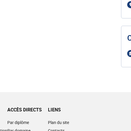
ACCÈS DIRECTS
LIENS
Par diplôme
Plan du site
tion
Par domaine
Contacts