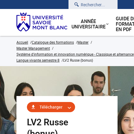
Rechercher
GUIDE D
ANNÉE
FORMAT
UNIVERSITAIRE
EN PDF
Accueil
Catalogue des formations
Master
Master Management
Système d'information et innovation numérique - Classique et alternance
Langue vivante semestre 8
LV2 Russe (bonus)
Télécharger
LV2 Russe
(bonus)