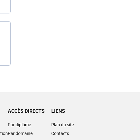
ACCÈS DIRECTS
LIENS
Par diplôme
Plan du site
tion
Par domaine
Contacts