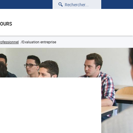
Rechercher
COURS
rofessionnel
Evaluation entreprise