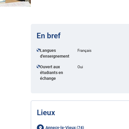
En bref
Langues
Français
d'enseignement
Ouvert aux
Oui
étudiants en
échange
Lieux
Annecy-le-Vieux (74)