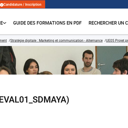
Candidature / Inscription
RE
GUIDE DES FORMATIONS EN PDF
RECHERCHER UN 
ment
Stratégie digitale : Marketing et communication - Alternance
UE05 Projet p
e (EVAL01_SDMAYA)