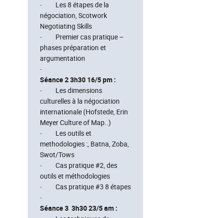
· Les 8 étapes de la
négociation, Scotwork
Negotiating Skills
· Premier cas pratique –
phases préparation et
argumentation
·
Séance 2 3h30 16/5 pm :
· Les dimensions
culturelles à la négociation
internationale (Hofstede, Erin
Meyer Culture of Map..)
· Les outils et
methodologies :, Batna, Zoba,
Swot/Tows
· Cas pratique #2, des
outils et méthodologies
· Cas pratique #3 8 étapes
·
Séance 3 3h30 23/5 am :