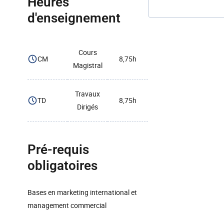
Heures
d'enseignement
Cours
CM
8,75h
Magistral
Travaux
TD
8,75h
Dirigés
Pré-requis
obligatoires
Bases en marketing international et
management commercial