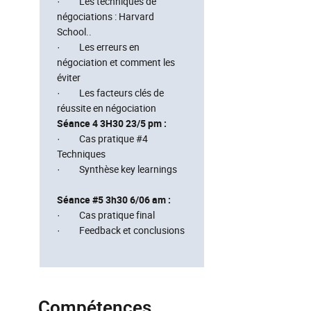
· Les techniques de
négociations : Harvard
School..
· Les erreurs en
négociation et comment les
éviter
· Les facteurs clés de
réussite en négociation
Séance 4 3H30 23/5 pm :
· Cas pratique #4
Techniques
· Synthèse key learnings
Séance #5 3h30 6/06 am :
· Cas pratique final
· Feedback et conclusions
Compétences