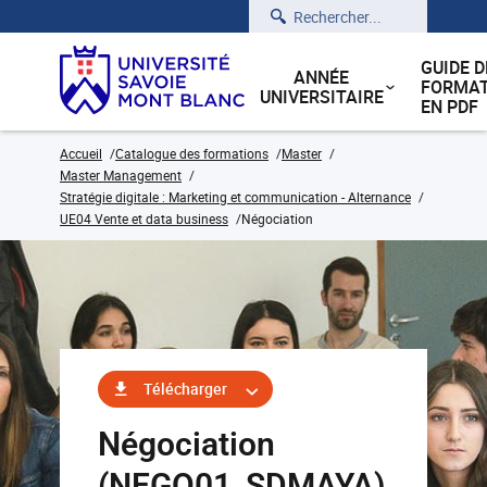
Rechercher
GUIDE D
ANNÉE
FORMAT
UNIVERSITAIRE
EN PDF
Accueil
Catalogue des formations
Master
Master Management
Stratégie digitale : Marketing et communication - Alternance
UE04 Vente et data business
Négociation
Télécharger
Négociation
(NEGO01_SDMAYA)