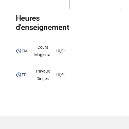
Heures
d'enseignement
Cours
CM
10,5h
Magistral
Travaux
TD
10,5h
Dirigés