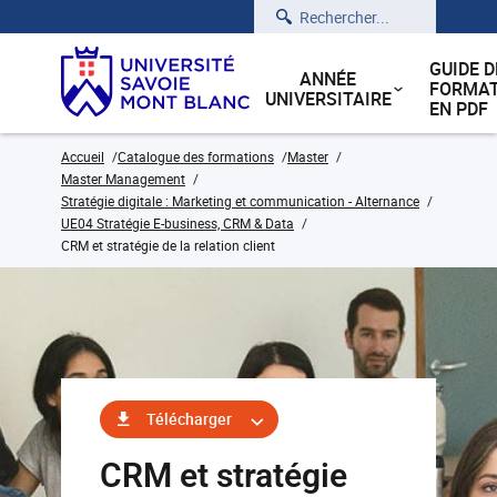
Rechercher
GUIDE D
ANNÉE
FORMAT
UNIVERSITAIRE
EN PDF
Accueil
Catalogue des formations
Master
Master Management
Stratégie digitale : Marketing et communication - Alternance
UE04 Stratégie E-business, CRM & Data
CRM et stratégie de la relation client
Télécharger
CRM et stratégie