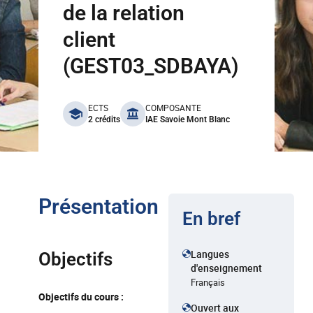
de la relation
client
(GEST03_SDBAYA)
benefits
ECTS
COMPOSANTE
2 crédits
IAE Savoie Mont Blanc
Présentation
En bref
Langues
Objectifs
d'enseignement
Français
Objectifs du cours :
Ouvert aux