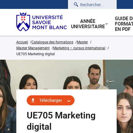
Rechercher
GUIDE D
ANNÉE
FORMAT
UNIVERSITAIRE
EN PDF
Accueil
Catalogue des formations
Master
Master Management
Marketing – cursus international
UE705 Marketing digital
Télécharger
UE705 Marketing
digital