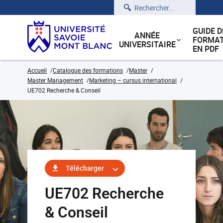
Rechercher
GUIDE D
ANNÉE
FORMAT
UNIVERSITAIRE
EN PDF
Accueil
Catalogue des formations
Master
Master Management
Marketing – cursus international
UE702 Recherche & Conseil
Télécharger
UE702 Recherche
& Conseil