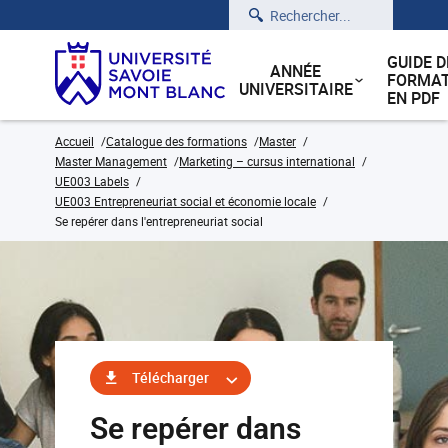
Rechercher
GUIDE D
ANNÉE
FORMAT
UNIVERSITAIRE
EN PDF
Accueil
Catalogue des formations
Master
Master Management
Marketing – cursus international
UE003 Labels
UE003 Entrepreneuriat social et économie locale
Se repérer dans l'entrepreneuriat social
Télécharger
Se repérer dans