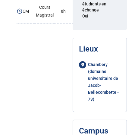
étudiants en
Cours
échange
CM
8h
Magistral
Oui
Lieux
Chambéry
(domaine
universitaire de
Jacob-
Bellecombette -
73)
Campus