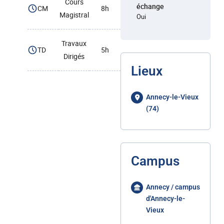
Cours
échange
CM
8h
Magistral
Oui
Travaux
TD
5h
Dirigés
Lieux
Annecy-le-Vieux
(74)
Campus
Annecy / campus
d'Annecy-le-
Vieux