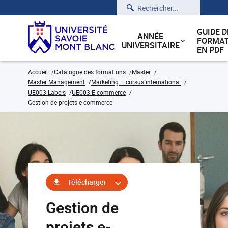
Rechercher
GUIDE D
ANNÉE
FORMAT
UNIVERSITAIRE
EN PDF
Accueil
Catalogue des formations
Master
Master Management
Marketing – cursus international
UE003 Labels
UE003 E-commerce
Gestion de projets e-commerce
Télécharger
Gestion de
projets e-