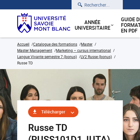
Rechercher
GUIDE D
ANNÉE
FORMAT
UNIVERSITAIRE
EN PDF
Accueil
Catalogue des formations
Master
Master Management
Marketing – cursus international
Langue Vivante semestre 7 (bonus)
LV2 Russe (bonus)
Russe TD
Télécharger
Russe TD
(RUSS101D1_IUTA)