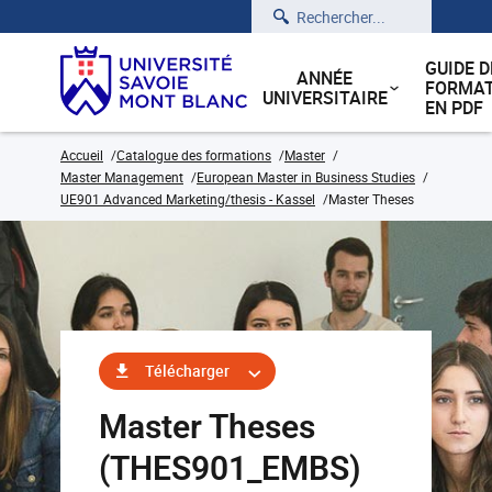
Rechercher
GUIDE D
ANNÉE
FORMAT
UNIVERSITAIRE
EN PDF
Accueil
Catalogue des formations
Master
Master Management
European Master in Business Studies
UE901 Advanced Marketing/thesis - Kassel
Master Theses
Télécharger
Master Theses
(THES901_EMBS)