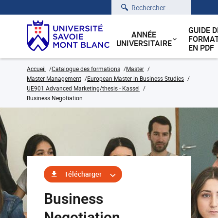
Rechercher
GUIDE D
ANNÉE
FORMAT
UNIVERSITAIRE
EN PDF
Accueil
Catalogue des formations
Master
Master Management
European Master in Business Studies
UE901 Advanced Marketing/thesis - Kassel
Business Negotiation
Télécharger
Business
Negotiation