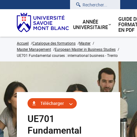
Rechercher
GUIDE D
ANNÉE
FORMAT
UNIVERSITAIRE
EN PDF
Accueil
Catalogue des formations
Master
Master Management
European Master in Business Studies
UE701 Fundamental courses : international business - Trento
Télécharger
UE701
Fundamental