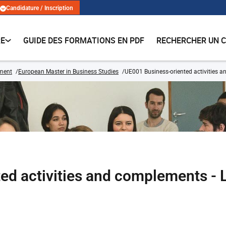
Candidature / Inscription
RE
GUIDE DES FORMATIONS EN PDF
RECHERCHER UN 
ment
European Master in Business Studies
UE001 Business-oriented activities 
ed activities and complements - 