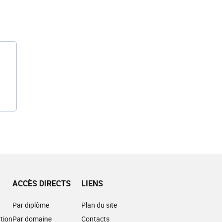
ACCÈS DIRECTS
LIENS
Par diplôme
Plan du site
tion
Par domaine
Contacts