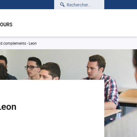
Rechercher
COURS
and complements - Leon
Leon