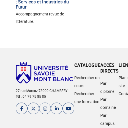
: Services et Industries du
Futur
Accompagnement revue de
littérature.
CATALOGUE
ACCÈS
LIE
DIRECTS
Rechercher un
Plan
Par
cours
site
27 rue Marcoz 73000 CHAMBÉRY
diplôme
Rechercher
Cont
Tél : 04 79 75 85 85
Par
une formation
domaine
Par
campus