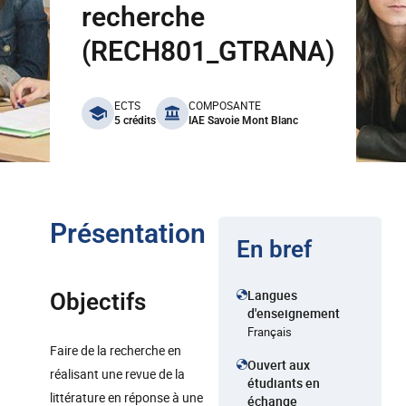
recherche
(RECH801_GTRANA)
benefits
ECTS
COMPOSANTE
5 crédits
IAE Savoie Mont Blanc
Présentation
En bref
Langues
Objectifs
d'enseignement
Français
Faire de la recherche en
Ouvert aux
réalisant une revue de la
étudiants en
littérature en réponse à une
échange