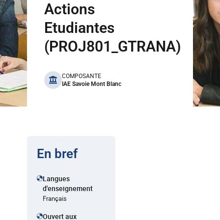
Actions
Etudiantes
(PROJ801_GTRANA)
benefits
COMPOSANTE
IAE Savoie Mont Blanc
En bref
Langues
d'enseignement
Français
Ouvert aux