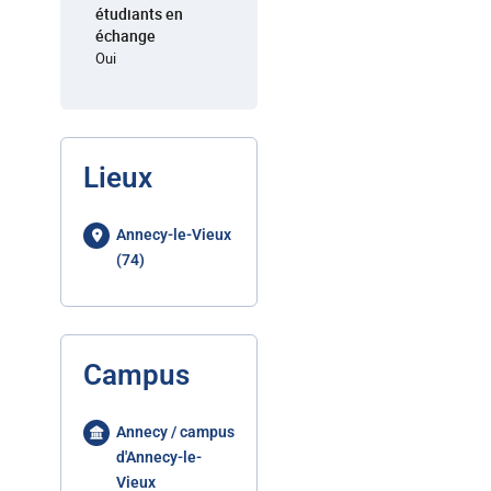
étudiants en
échange
Oui
Lieux
Annecy-le-Vieux
(74)
Campus
Annecy / campus
d'Annecy-le-
Vieux