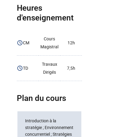
Heures
d'enseignement
Cours
CM
12h
Magistral
Travaux
TD
7,5h
Dirigés
Plan du cours
Introduction à la
stratégie ; Environnement
concurrentiel ; Stratégies