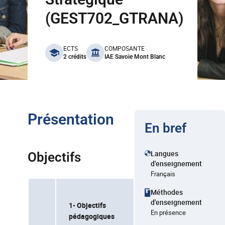
(GEST702_GTRANA)
benefits
ECTS
COMPOSANTE
2 crédits
IAE Savoie Mont Blanc
Présentation
En bref
Langues
Objectifs
d'enseignement
Français
Méthodes
d'enseignement
1• Objectifs
En présence
pédagogiques