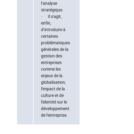
l’analyse
stratégique.
· Il s'agit,
enfin,
d’introduire à
certaines
problématiques
générales de la
gestion des
entreprises
comme les
enjeux de la
globalisation,
l'impact de la
culture et de
l'identité sur le
développement
de l'entreprise.