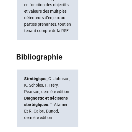
en fonction des objectifs
et valeurs des multiples
détenteurs d’enjeux ou
parties prenantes, tout en
tenant compte de la RSE.
Bibliographie
Stratégique,
G. Johnson,
K. Scholes, F. Fréry,
Pearson, dernière édition
Diagnostic et décisions
stratégiques
,
T. Atamer
Et R. Calori, Dunod,
dernière édition