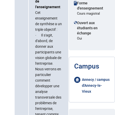
de
Forme
l'enseignement
d'enseignement
Cet
Cours magistral
enseignement
Ouvert aux
de synthèse a un
étudiants en
triple objectif :
échange
· Il s'agit,
Oui
d'abord, de
donner aux
participants une
vision globale de
l'entreprise.
Campus
Nous verrons en
particulier
Annecy / campus
comment
développer une
d'Annecy-le-
analyse
Vieux
transversale des
problèmes de
l'entreprise,
tenant compte