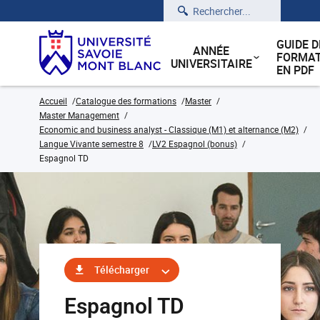
Rechercher
GUIDE D
ANNÉE
FORMAT
UNIVERSITAIRE
EN PDF
Accueil
Catalogue des formations
Master
Master Management
Economic and business analyst - Classique (M1) et alternance (M2)
Langue Vivante semestre 8
LV2 Espagnol (bonus)
Espagnol TD
Télécharger
Espagnol TD