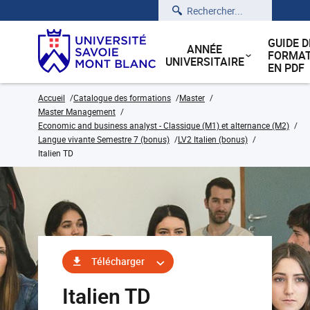
Rechercher
GUIDE D
ANNÉE
FORMAT
UNIVERSITAIRE
EN PDF
Accueil
Catalogue des formations
Master
Master Management
Economic and business analyst - Classique (M1) et alternance (M2)
Langue vivante Semestre 7 (bonus)
LV2 Italien (bonus)
Italien TD
Télécharger
Italien TD