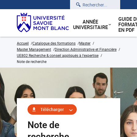
Rechercher
GUIDE D
ANNÉE
FORMAT
UNIVERSITAIRE
EN PDF
Accueil
Catalogue des formations
Master
Master Management
Direction Administrative et Financière
UE802 Recherche & conseil appliqués à l'expertise
Note de recherche
Télécharger
Note de
recherche