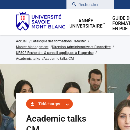
Rechercher
GUIDE D
ANNÉE
FORMAT
UNIVERSITAIRE
EN PDF
Accueil
Catalogue des formations
Master
Master Management
Direction Administrative et Financière
UE802 Recherche & conseil appliqués à l'expertise
Academic talks
Academic talks CM
Télécharger
Academic talks
CM