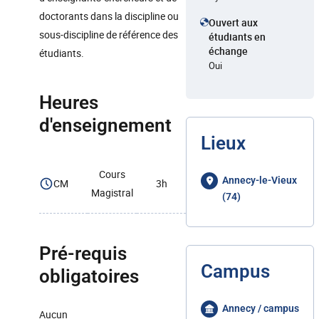
doctorants dans la discipline ou
Ouvert aux
sous-discipline de référence des
étudiants en
échange
étudiants.
Oui
Heures
d'enseignement
Lieux
Cours
Annecy-le-Vieux
CM
3h
Magistral
(74)
Pré-requis
Campus
obligatoires
Annecy / campus
Aucun