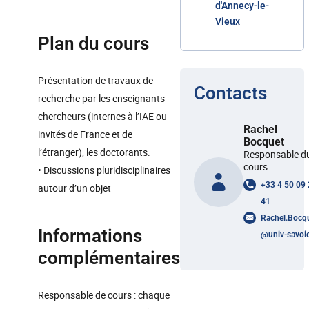
d'Annecy-le-
Vieux
Plan du cours
Présentation de travaux de
Contacts
recherche par les enseignants-
chercheurs (internes à l’IAE ou
Rachel
invités de France et de
Bocquet
l’étranger), les doctorants.
Responsable d
cours
• Discussions pluridisciplinaires
+33 4 50 09
autour d’un objet
41
Rachel.Bocq
Informations
@
univ-savoie
complémentaires
Responsable de cours : chaque