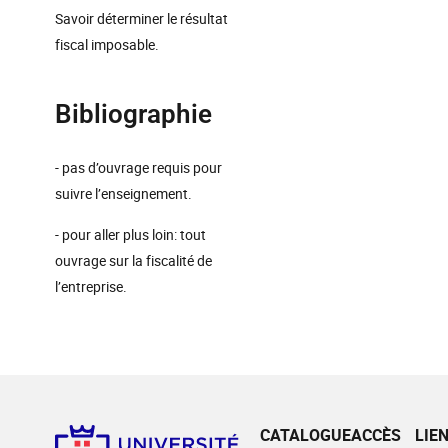
Savoir déterminer le résultat
fiscal imposable.
Bibliographie
- pas d’ouvrage requis pour
suivre l’enseignement.
- pour aller plus loin: tout
ouvrage sur la fiscalité de
l’entreprise.
CATALOGUE
ACCÈS
LIE