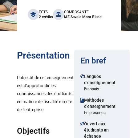
benefits
ECTS
COMPOSANTE
2 crédits
IAE Savoie Mont Blanc
Présentation
En bref
Langues
L'objectif de cet enseignement
d'enseignement
est d'approfondir les
Français
connaissances des étudiants
Méthodes
en matière de fiscalité directe
d'enseignement
de l’entreprise
En présence
Ouvert aux
Objectifs
étudiants en
échange