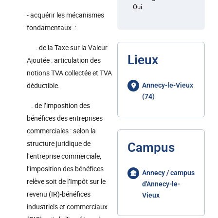
Oui
- acquérir les mécanismes
fondamentaux :
. de la Taxe sur la Valeur
Lieux
Ajoutée : articulation des
notions TVA collectée et TVA
déductible.
Annecy-le-Vieux
(74)
. de l’imposition des
bénéfices des entreprises
commerciales : selon la
structure juridique de
Campus
l’entreprise commerciale,
l’imposition des bénéfices
Annecy / campus
relève soit de l’Impôt sur le
d'Annecy-le-
revenu (IR)-bénéfices
Vieux
industriels et commerciaux