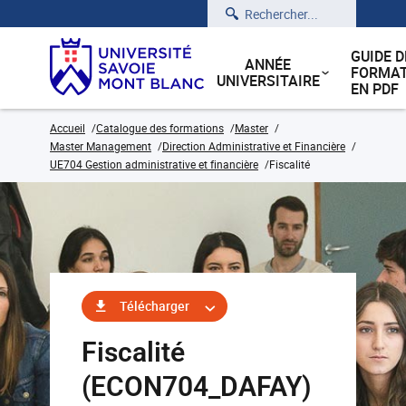
Rechercher
GUIDE D
ANNÉE
FORMAT
UNIVERSITAIRE
EN PDF
Accueil
Catalogue des formations
Master
Master Management
Direction Administrative et Financière
UE704 Gestion administrative et financière
Fiscalité
Télécharger
Fiscalité
(ECON704_DAFAY)