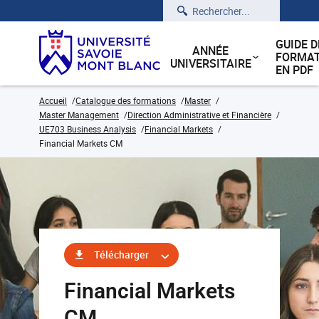
Rechercher
GUIDE D
ANNÉE
FORMAT
UNIVERSITAIRE
EN PDF
Accueil
Catalogue des formations
Master
Master Management
Direction Administrative et Financière
UE703 Business Analysis
Financial Markets
Financial Markets CM
Télécharger
Financial Markets
CM