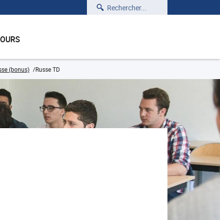
Rechercher
COURS
sse (bonus)
Russe TD