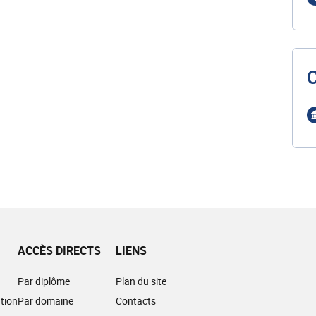
ACCÈS DIRECTS
LIENS
Par diplôme
Plan du site
tion
Par domaine
Contacts