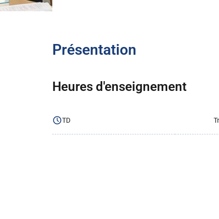
Présentation
Heures d'enseignement
TD
T