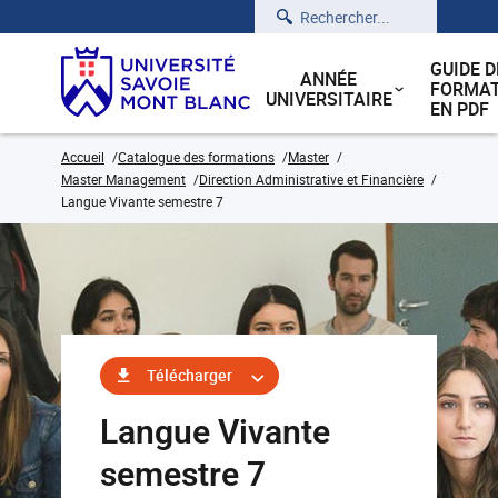
Rechercher
GUIDE D
ANNÉE
FORMAT
UNIVERSITAIRE
EN PDF
Accueil
Catalogue des formations
Master
Master Management
Direction Administrative et Financière
Langue Vivante semestre 7
Télécharger
Langue Vivante
semestre 7