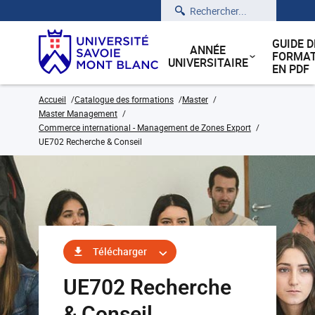
Rechercher
GUIDE D
ANNÉE
FORMAT
UNIVERSITAIRE
EN PDF
Accueil
Catalogue des formations
Master
Master Management
Commerce international - Management de Zones Export
UE702 Recherche & Conseil
Télécharger
UE702 Recherche
& Conseil