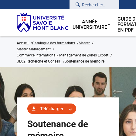
Rechercher
GUIDE D
ANNÉE
FORMAT
UNIVERSITAIRE
EN PDF
Accueil
Catalogue des formations
Master
Master Management
Commerce international - Management de Zones Export
UE02 Recherche et Conseil
Soutenance de mémoire
Télécharger
Soutenance de
mémoire