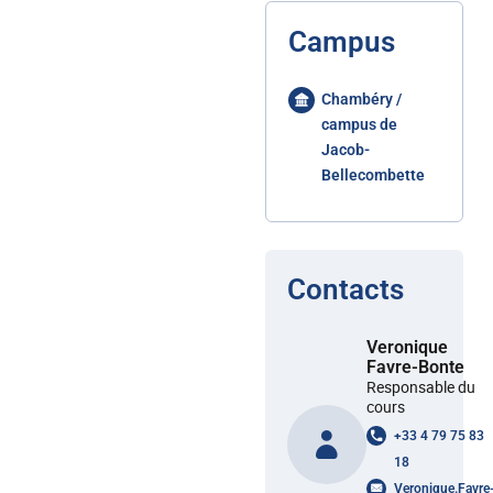
Campus
Chambéry /
campus de
Jacob-
Bellecombette
Contacts
Veronique
Favre-Bonte
Responsable du
cours
+33 4 79 75 83
18
Veronique.Favre