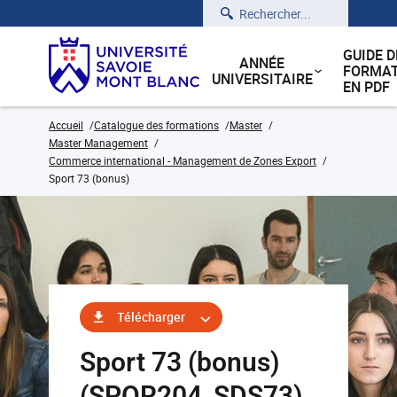
Rechercher
GUIDE D
ANNÉE
FORMAT
UNIVERSITAIRE
EN PDF
Accueil
Catalogue des formations
Master
Master Management
Commerce international - Management de Zones Export
Sport 73 (bonus)
Télécharger
Sport 73 (bonus)
(SPOR204_SDS73)