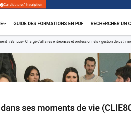
Candidature / Inscription
RE
GUIDE DES FORMATIONS EN PDF
RECHERCHER UN 
ment
Banque - Chargé d'affaires entreprises et professionnels / gestion de patrimo
t dans ses moments de vie (CLIE