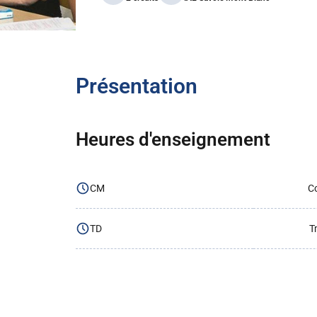
Présentation
Heures d'enseignement
CM
Co
TD
T