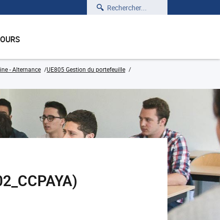
Rechercher
COURS
ine - Alternance
UE805 Gestion du portefeuille
802_CCPAYA)