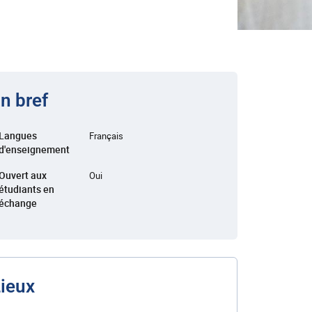
n bref
Langues
Français
d'enseignement
Ouvert aux
Oui
étudiants en
échange
ieux