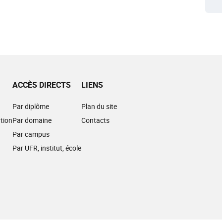
ACCÈS DIRECTS
LIENS
Par diplôme
Plan du site
tion
Par domaine
Contacts
Par campus
Par UFR, institut, école