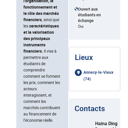
l’organisation, le
fonctionnement et
Ouvert aux
le rôle des marchés
étudiants en
financiers
, ainsi que
échange
les
caractéristiques
Oui
et la valorisation
des principaux
instruments
financiers
.
Il vise à
Lieux
permettre aux
étudiants de
comprendre
Annecy-le-Vieux
comment se forment
(74)
les prix, comment les
acteurs
interagissent, et
comment les
Contacts
marchés contribuent
au financement de
l’économie réelle.
Haina Ding