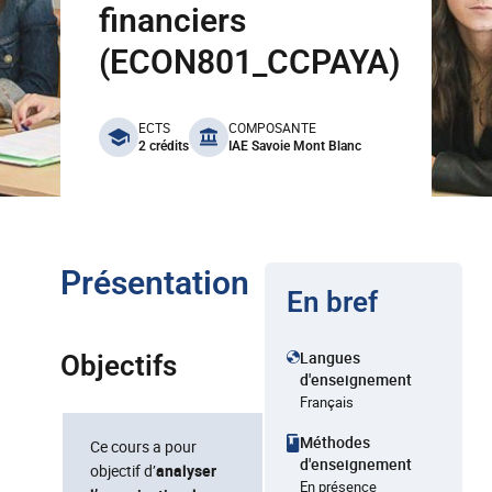
financiers
(ECON801_CCPAYA)
benefits
ECTS
COMPOSANTE
2 crédits
IAE Savoie Mont Blanc
Présentation
En bref
Langues
Objectifs
d'enseignement
Français
Méthodes
Ce cours a pour
d'enseignement
objectif d’
analyser
En présence