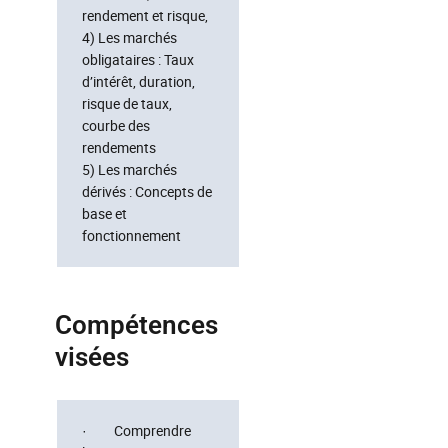
rendement et risque,
4) Les marchés
obligataires : Taux
d’intérêt, duration,
risque de taux,
courbe des
rendements
5) Les marchés
dérivés : Concepts de
base et
fonctionnement
Compétences
visées
· Comprendre