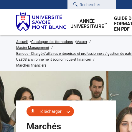
Rechercher
GUIDE D
ANNÉE
FORMAT
UNIVERSITAIRE
EN PDF
Accueil
Catalogue des formations
Master
Master Management
Banque - Chargé d'affaires entreprises et professionnels / gestion de pat
UE803 Environnement économique et financier
Marchés financiers
Télécharger
Marchés