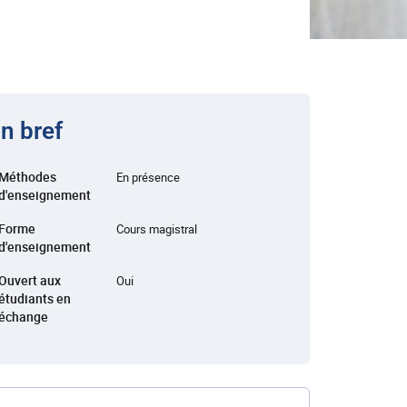
n bref
Méthodes
En présence
d'enseignement
Forme
Cours magistral
d'enseignement
Ouvert aux
Oui
étudiants en
échange