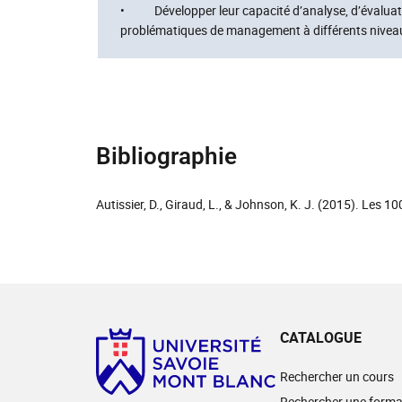
• Développer leur capacité d’analyse, d’évaluatio
problématiques de management à différents niveau
Bibliographie
Autissier, D., Giraud, L., & Johnson, K. J. (2015). Les
CATALOGUE
Rechercher un cours
Rechercher une forma