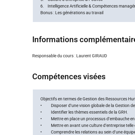
6. Intelligence Artificielle & Compétences managér
Bonus : Les générations au travail
Informations complémentair
Responsable du cours : Laurent GIRAUD
Compétences visées
Objectifs en termes de Gestion des Ressources Hu
• Disposer d’une vision globale de la Gestion 
• Identifier les thèmes essentiels de la GRH.
• Mettre en place un processus d’embauche en uti
• Mettre en avant une culture d’entreprise telle
• Comprendre les relations au sein d’une équip