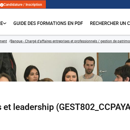
Candidature / Inscription
RE
GUIDE DES FORMATIONS EN PDF
RECHERCHER UN 
ment
Banque - Chargé d'affaires entreprises et professionnels / gestion de patrimo
 et leadership (GEST802_CCPAYA