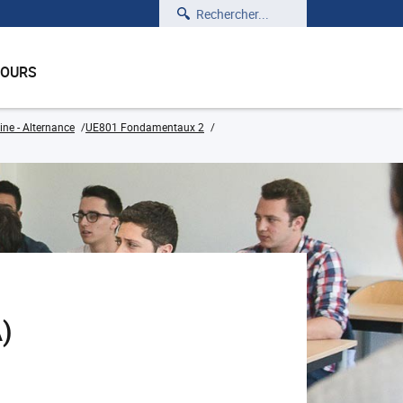
Rechercher
COURS
ine - Alternance
UE801 Fondamentaux 2
)