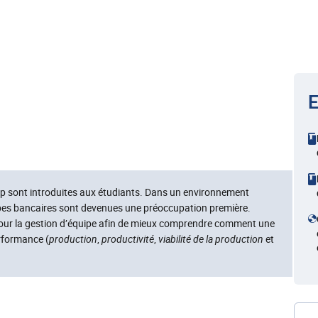
E
ip sont introduites aux étudiants. Dans un environnement
ipes bancaires sont devenues une préoccupation première.
 pour la gestion d’équipe afin de mieux comprendre comment une
rformance (
production
,
productivité
,
viabilité de la production
et