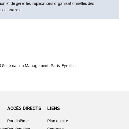
n et de gérer les implications organisationnelles des
x d’analyse.
 100 Schémas du Management. Paris: Eyrolles.
ACCÈS DIRECTS
LIENS
Par diplôme
Plan du site
tion
Par domaine
Contacts