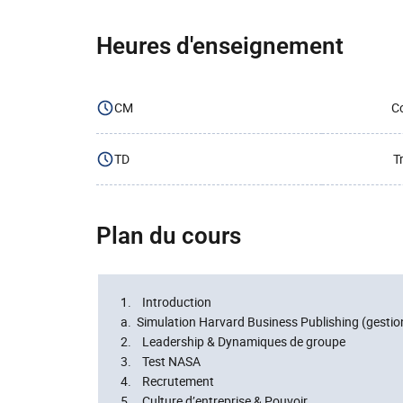
Heures d'enseignement
CM
Co
TD
T
Plan du cours
1. Introduction
a. Simulation Harvard Business Publishing (gestion
2. Leadership & Dynamiques de groupe
3. Test NASA
4. Recrutement
5. Culture d’entreprise & Pouvoir