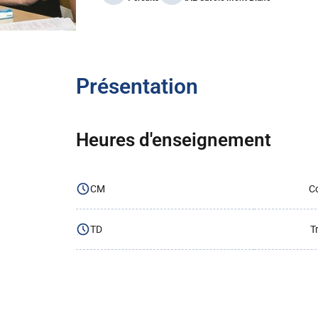
Présentation
Heures d'enseignement
CM
Co
TD
T