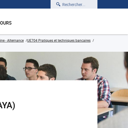
Rechercher
COURS
ine - Alternance
UE704 Pratiques et techniques bancaires
AYA)