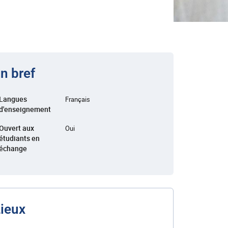
n bref
Langues
Français
d'enseignement
Ouvert aux
Oui
étudiants en
échange
ieux