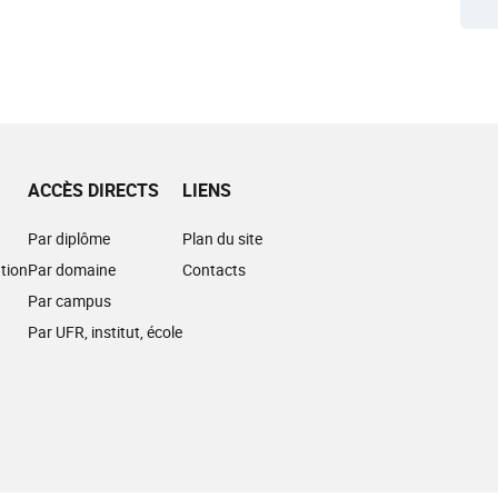
ACCÈS DIRECTS
LIENS
Par diplôme
Plan du site
tion
Par domaine
Contacts
Par campus
Par UFR, institut, école