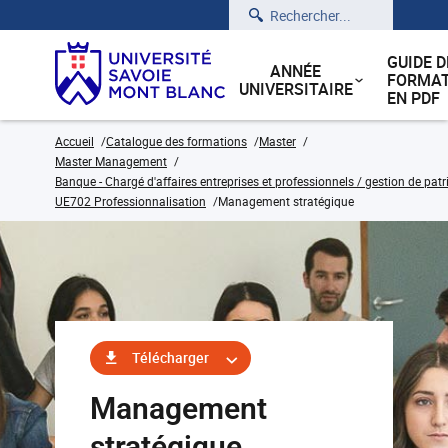
Rechercher
GUIDE D
ANNÉE
FORMAT
UNIVERSITAIRE
EN PDF
Accueil
Catalogue des formations
Master
Master Management
Banque - Chargé d'affaires entreprises et professionnels / gestion de pat
UE702 Professionnalisation
Management stratégique
Télécharger
Management
stratégique